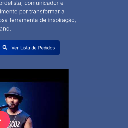
cordelista, comunicador e
lmente por transformar a
osa ferramenta de inspiração,
ano.
Ver Lista de Pedidos