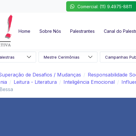
Comercial: (11) 9.4975-8811
Home
Sobre Nós
Palestrantes
Canal do Palest
Superação de Desafios / Mudanças
Responsabilidade Soc
nia
Leitura - Literatura
Inteligência Emocional
Influe
 Bessa