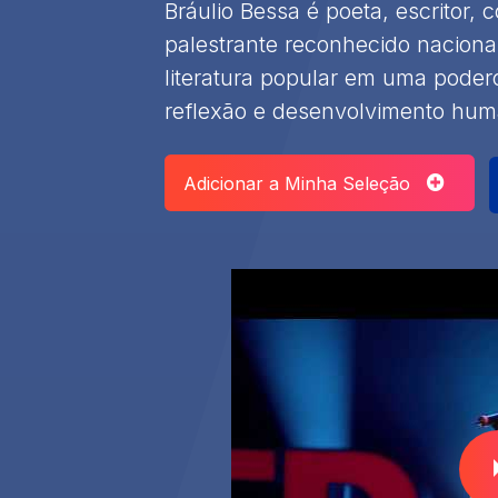
Bráulio Bessa é poeta, escritor, 
palestrante reconhecido naciona
literatura popular em uma poder
reflexão e desenvolvimento hum
Adicionar a Minha Seleção