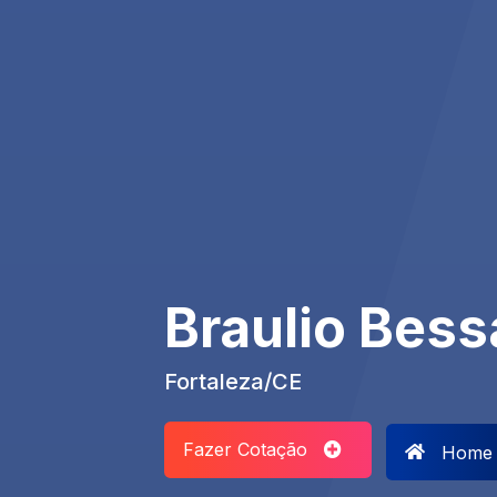
Braulio Bess
Fortaleza/CE
Fazer Cotação
Home