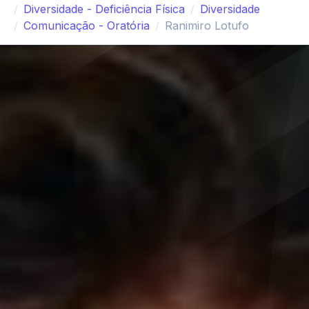
Diversidade - Deficiência Física
Diversidade
Comunicação - Oratória
Ranimiro Lotufo