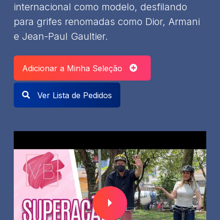
internacional como modelo, desfilando
para grifes renomadas como Dior, Armani
e Jean-Paul Gaultier.
Adicionar a Minha Seleção
Ver Lista de Pedidos