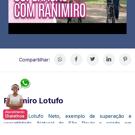
Compartilhar:
Ranimiro Lotufo
Ranimiro Lotufo Neto, exemplo de superação e
versatilidade.
Natural de São Paulo e criado em
Botucatu, no interior paulista, construiu uma carreira