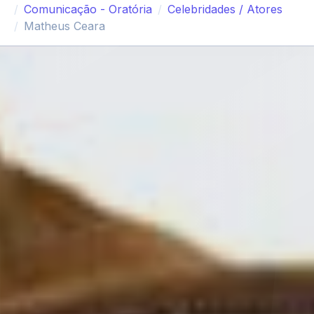
Comunicação - Oratória
Celebridades / Atores
Matheus Ceara