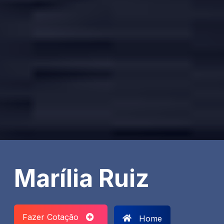
Marília Ruiz
Fazer Cotação
Home