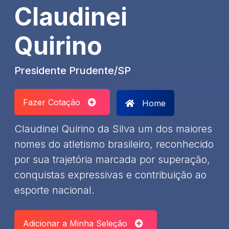
Claudinei
Quirino
Presidente Prudente/SP
Fazer Cotação
Home
​Claudinei Quirino da Silva um dos maiores
nomes do atletismo brasileiro, reconhecido
por sua trajetória marcada por superação,
conquistas expressivas e contribuição ao
esporte nacional.​
Adicionar a Minha Seleção