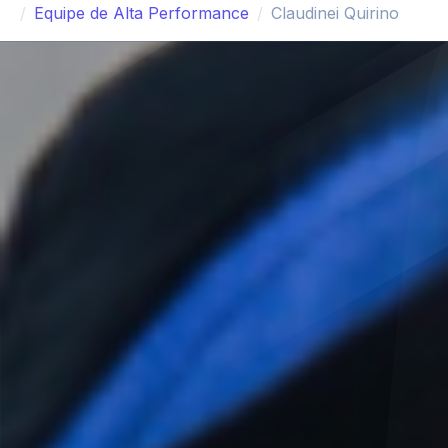
Equipe de Alta Performance
Claudinei Quirino