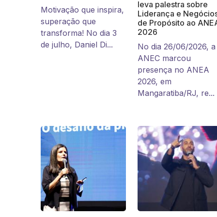
leva palestra sobre
Motivação que inspira,
Liderança e Negócio
superação que
de Propósito ao ANE
2026
transforma! No dia 3
de julho, Daniel Di...
No dia 26/06/2026, a
ANEC marcou
presença no ANEA
2026, em
Mangaratiba/RJ, re...