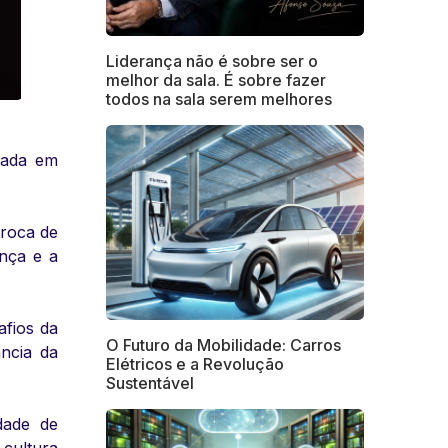
Liderança não é sobre ser o
melhor da sala. É sobre fazer
todos na sala serem melhores
zada em
troca de
ança e a
afios da
O Futuro da Mobilidade: Carros
ncia da
Elétricos e a Revolução
Sustentável
dade de