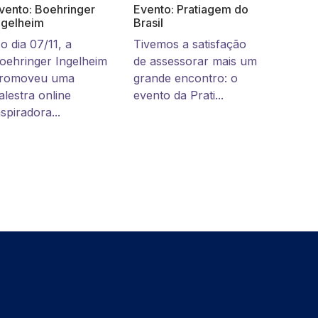
vento: Boehringer
Evento: Pratiagem do
ngelheim
Brasil
o dia 07/11, a
Tivemos a satisfação
oehringer Ingelheim
de assessorar mais um
romoveu uma
grande encontro: o
alestra online
evento da Prati...
nspiradora...