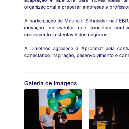
adaptação e abertura para novas ideias ten
organizacional e preparar empresas e profissi
A participação de Mauricio Schneider na FEBRA
inovação em eventos que conectam conheci
crescimento sustentável dos negócios.
A Dialethos agradece à Aprosmat pela conf
conectando inspiração, desenvolvimento e conhe
Galeria de Imagens