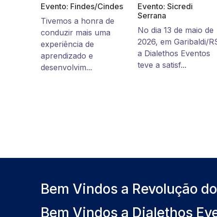
Evento: Findes/Cindes
Evento: Sicredi
Serrana
Tivemos a honra de
No dia 13 de maio de
conduzir mais uma
2026, em Garibaldi/R
experiência de
a Dialethos Eventos
aprendizado e
teve a satisf...
desenvolvim...
Bem Vindos a Revolução d
Bem Vindos a Dialethos Ev