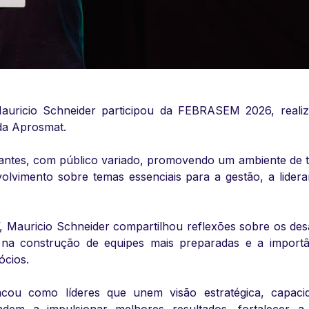
Mauricio Schneider participou da FEBRASEM 2026, reali
da Aprosmat.
antes, com público variado, promovendo um ambiente de 
volvimento sobre temas essenciais para a gestão, a lider
, Mauricio Schneider compartilhou reflexões sobre os des
 na construção de equipes mais preparadas e a importâ
ócios.
acou como líderes que unem visão estratégica, capaci