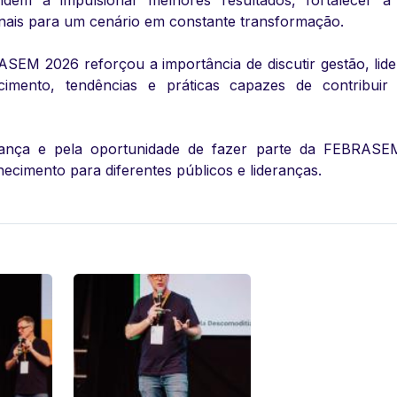
dem a impulsionar melhores resultados, fortalecer a 
onais para um cenário em constante transformação.
SEM 2026 reforçou a importância de discutir gestão, lid
mento, tendências e práticas capazes de contribuir
iança e pela oportunidade de fazer parte da FEBRASE
cimento para diferentes públicos e lideranças.