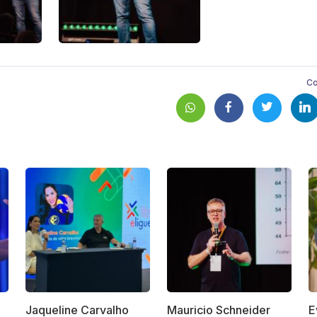
Co
Jaqueline Carvalho
Mauricio Schneider
E