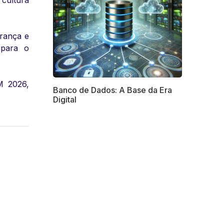
cultura
erança e
 para o
M 2026,
Banco de Dados: A Base da Era
Digital