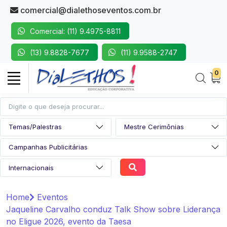
comercial@dialethoseventos.com.br
Comercial: (11) 9.4975-8811
(13) 9.8828-7677
(11) 9.9588-2747
0
Home
Eventos
Jaqueline Carvalho conduz Talk Show sobre Liderança
no Eligue 2026, evento da Taesa