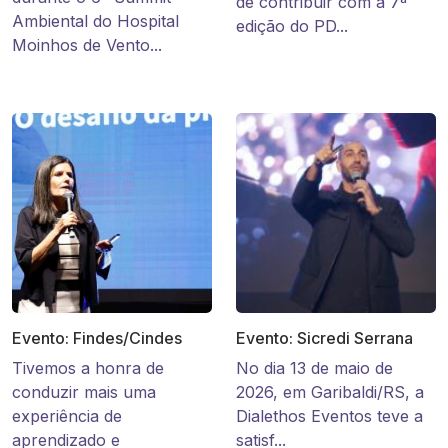
de contribuir com a 7ª
Ambiental do Hospital
edição do PD...
Moinhos de Vento...
Evento: Findes/Cindes
Evento: Sicredi Serrana
Tivemos a honra de
No dia 13 de maio de
conduzir mais uma
2026, em Garibaldi/RS, a
experiência de
Dialethos Eventos teve a
aprendizado e
satisf...