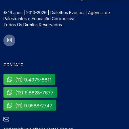
© 16 anos | 2010-2026 | Dialethos Eventos | Agência de
Palestrantes e Educação Corporativa
Todos Os Direitos Reservados.
CONTATO
(11) 9.4975-8811
(13) 9.8828-7677
(11) 9.9588-2747