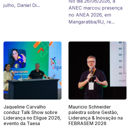
No dia 26/06/2026, a
julho, Daniel Di...
ANEC marcou presença
no ANEA 2026, em
Mangaratiba/RJ, re...
Jaqueline Carvalho
Mauricio Schneider
conduz Talk Show sobre
palestra sobre Gestão,
Liderança no Eligue 2026,
Liderança & Inovação na
evento da Taesa
FEBRASEM 2026