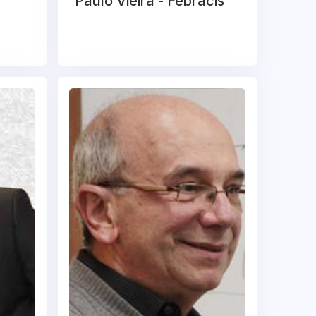
Paulo Vieira - Febracis