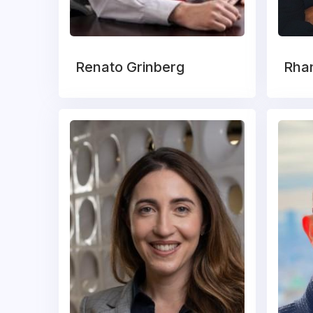
Renato Grinberg
Rhan