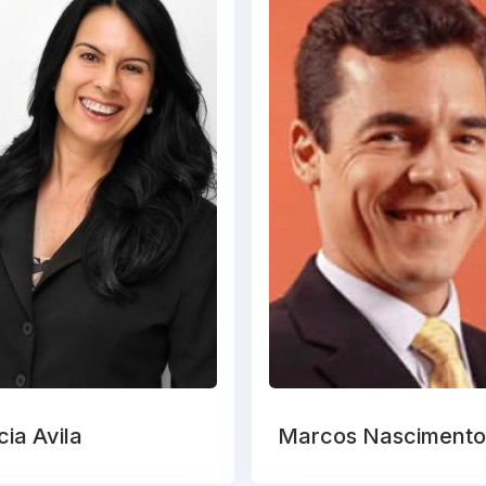
ia Avila
Marcos Nascimento