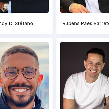
dy Di Stéfano
Rubens Paes Barret