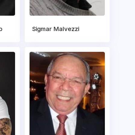
o
Sigmar Malvezzi