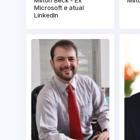
Milton Beck - Ex
Milt
Microsoft e atual
Linkedin