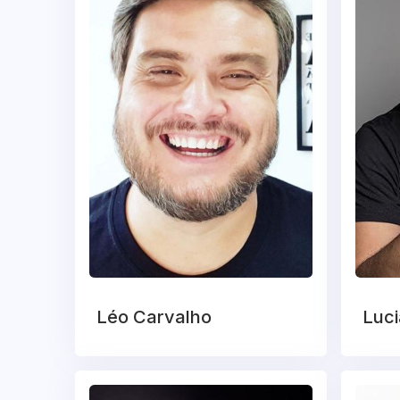
Léo Carvalho
Luci