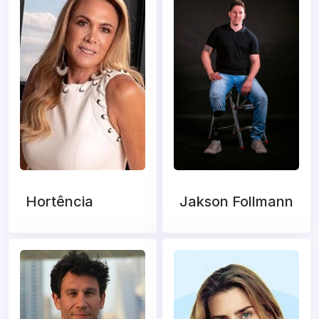
Hortência
Jakson Follmann