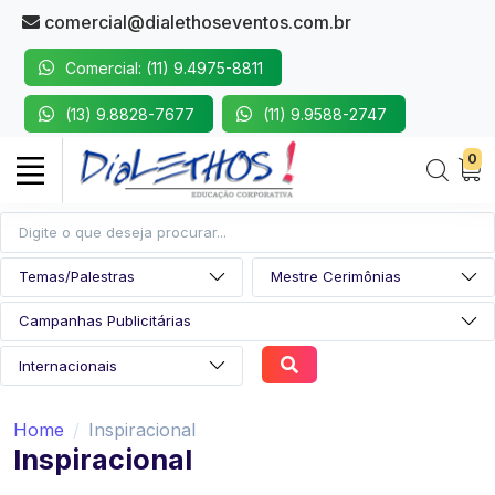
comercial@dialethoseventos.com.br
Comercial: (11) 9.4975-8811
(13) 9.8828-7677
(11) 9.9588-2747
0
Home
Inspiracional
Inspiracional