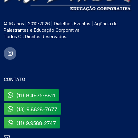
© 16 anos | 2010-2026 | Dialethos Eventos | Agência de
Palestrantes e Educação Corporativa
Todos Os Direitos Reservados.
CONTATO
(11) 9.4975-8811
(13) 9.8828-7677
(11) 9.9588-2747