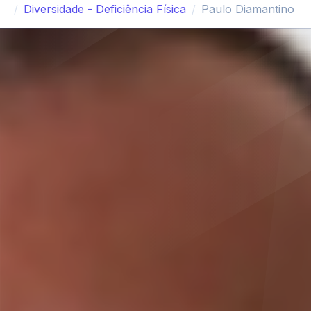
Diversidade - Deficiência Física
Paulo Diamantino