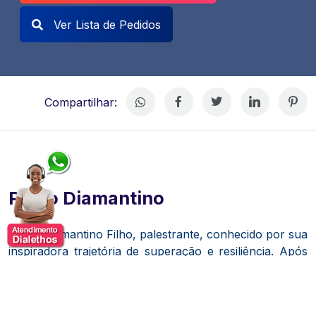
Ver Lista de Pedidos
Compartilhar:
Paulo Diamantino
Paulo Diamantino Filho, palestrante, conhecido por sua
inspiradora trajetória de superação e resiliência.
Após
perder os dois braços em um acidente de trabalho aos
13 anos, Paulo transformou sua experiência em uma
poderosa mensagem de motivação, impactando