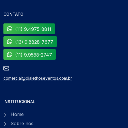
CONTATO
(11) 9.4975-8811
(13) 9.8828-7677
(11) 9.9588-2747
comercial@dialethoseventos.com.br
INSTITUCIONAL
Home
Sobre nós