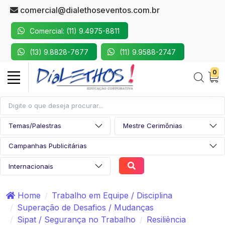
comercial@dialethoseventos.com.br
Comercial: (11) 9.4975-8811
(13) 9.8828-7677
(11) 9.9588-2747
0
Home
Trabalho em Equipe / Disciplina
Superação de Desafios / Mudanças
Sipat / Segurança no Trabalho
Resiliência