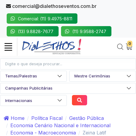
comercial@dialethoseventos.com.br
Comercial: (11) 9.4975-8811
(13) 9.8828-7677
(11) 9.9588-2747
0
Home
Política Fiscal
Gestão Pública
Economia Cenário Nacional e Internacional
Economia - Macroeconomia
Zeina Latif