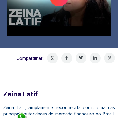
Compartilhar:
Zeina Latif
Zeina Latif, amplamente reconhecida como uma das
principais autoridades do mercado financeiro no Brasil,