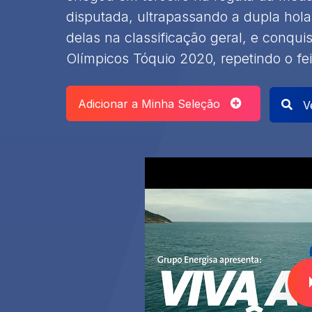
disputada, ultrapassando a dupla hola
delas na classificação geral, e conqui
Olímpicos Tóquio 2020, repetindo o fei
Adicionar a Minha Seleção
Ve