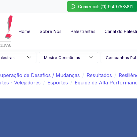
Comercial: (11) 9.4975-8811
Home
Sobre Nós
Palestrantes
Canal do Palest
uperação de Desafios / Mudanças
Resultados
Resiliên
rtes - Velejadores
Esportes
Equipe de Alta Performan