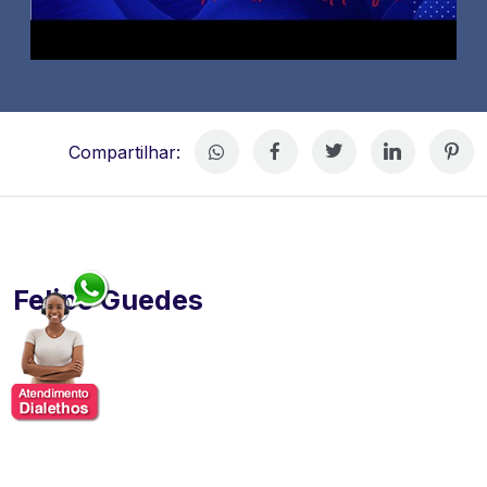
Compartilhar:
Felipe Guedes
Felipe Guedes é publicitário dedicado a produção