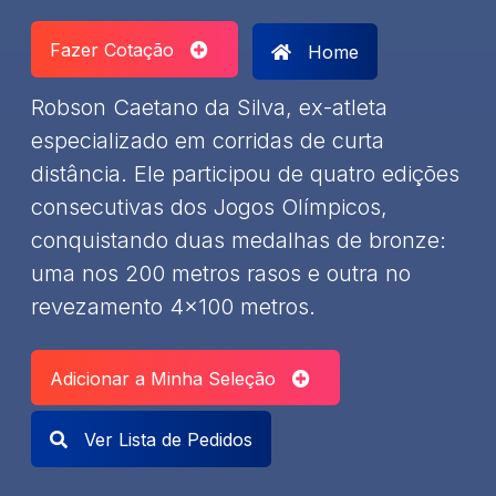
Fazer Cotação
Home
​Robson Caetano da Silva, ex-atleta
especializado em corridas de curta
distância. Ele participou de quatro edições
consecutivas dos Jogos Olímpicos,
conquistando duas medalhas de bronze:
uma nos 200 metros rasos e outra no
revezamento 4x100 metros.
Adicionar a Minha Seleção
Ver Lista de Pedidos