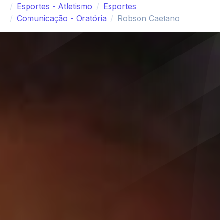
Esportes - Atletismo
Esportes
Comunicação - Oratória
Robson Caetano