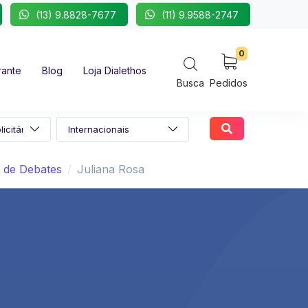
(13) 9.8828-7677
(11) 9.9588-2747
0
rante
Blog
Loja Dialethos
Busca
Pedidos
 de Debates
Juliana Rosa