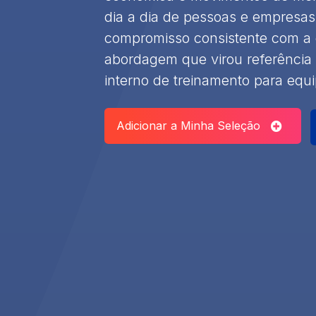
dia a dia de pessoas e empresa
compromisso consistente com 
abordagem que virou referência
interno de treinamento para equi
Adicionar a Minha Seleção