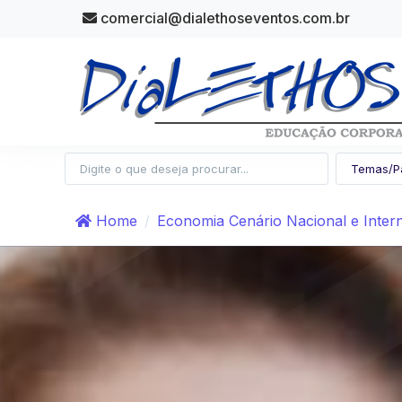
comercial@dialethoseventos.com.br
Home
Economia Cenário Nacional e Inter