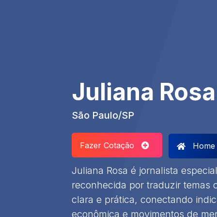
Juliana Rosa
São Paulo/SP
Fazer Cotação
Home
Juliana Rosa é jornalista especi
reconhecida por traduzir temas
clara e prática, conectando indic
econômica e movimentos de mer