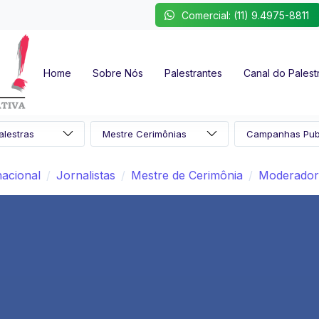
Comercial: (11) 9.4975-8811
Home
Sobre Nós
Palestrantes
Canal do Palest
nacional
Jornalistas
Mestre de Cerimônia
Moderador