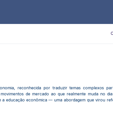
C
economia, reconhecida por traduzir temas complexos pa
 e movimentos de mercado ao que realmente muda no di
 a educação econômica — uma abordagem que virou refer