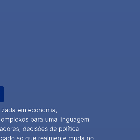
alizada em economia,
 complexos para uma linguagem
adores, decisões de política
cado ao que realmente muda no