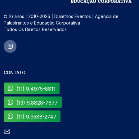
© 16 anos | 2010-2026 | Dialethos Eventos | Agência de
Palestrantes e Educação Corporativa
Todos Os Direitos Reservados.
CONTATO
(11) 9.4975-8811
(13) 9.8828-7677
(11) 9.9588-2747