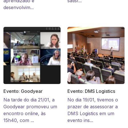
aprendizado e
satisf...
desenvolvim...
Evento: Goodyear
Evento: DMS Logistics
Na tarde do dia 21/01, a
No dia 19/01, tivemos o
Goodyear promoveu um
prazer de assessorar a
encontro online, às
DMS Logistics em um
15h40, com ...
evento ins...