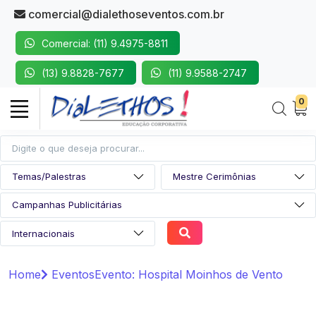
comercial@dialethoseventos.com.br
Comercial: (11) 9.4975-8811
(13) 9.8828-7677
(11) 9.9588-2747
0
Home
Eventos
Evento: Hospital Moinhos de Vento