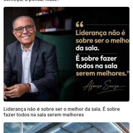
Liderança não é sobre ser o melhor da sala. É sobre
fazer todos na sala serem melhores