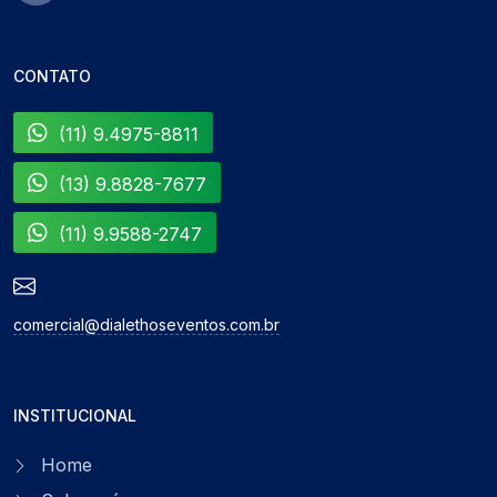
CONTATO
(11) 9.4975-8811
(13) 9.8828-7677
(11) 9.9588-2747
comercial@dialethoseventos.com.br
INSTITUCIONAL
Home