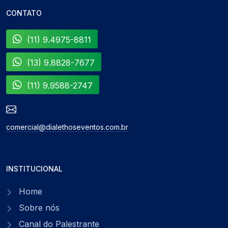
CONTATO
(11) 9.4975-8811
(13) 9.8828-7677
(11) 9.9588-2747
comercial@dialethoseventos.com.br
INSTITUCIONAL
Home
Sobre nós
Canal do Palestrante