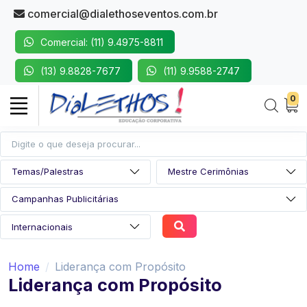
comercial@dialethoseventos.com.br
Comercial: (11) 9.4975-8811
(13) 9.8828-7677
(11) 9.9588-2747
0
Home
Liderança com Propósito
Liderança com Propósito