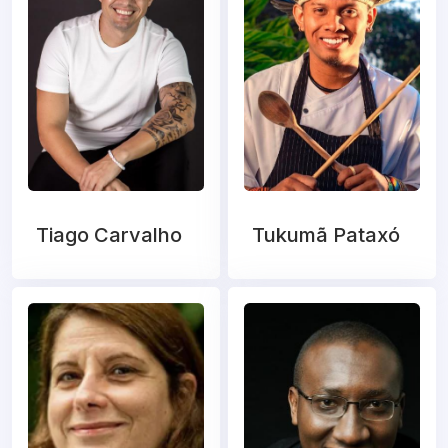
Tiago Carvalho
Tukumã Pataxó