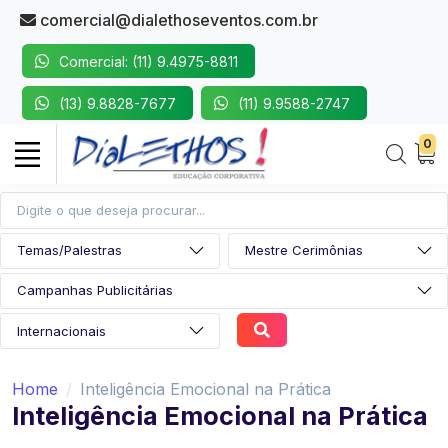
comercial@dialethoseventos.com.br
Comercial: (11) 9.4975-8811
(13) 9.8828-7677
(11) 9.9588-2747
0
Home
Inteligência Emocional na Prática
Inteligência Emocional na Prática