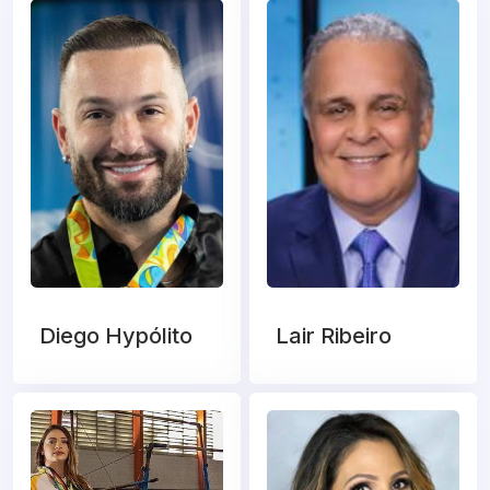
Diego Hypólito
Lair Ribeiro