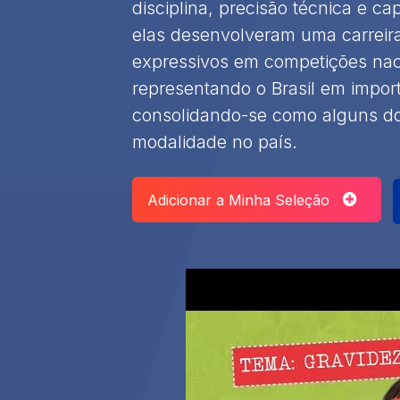
disciplina, precisão técnica e 
elas desenvolveram uma carreir
expressivos em competições naci
representando o Brasil em impor
consolidando-se como alguns d
modalidade no país.
Adicionar a Minha Seleção