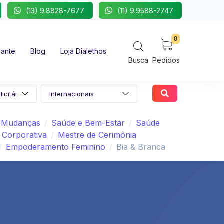
(13) 9.8828-7677
(11) 9.9588-2747
0
rante
Blog
Loja Dialethos
Busca
Pedidos
/ Mudanças
Saúde e Bem-Estar
Saúde
 Corporativa
Mestre de Cerimônia
Empoderamento Feminino
Bia & Branca