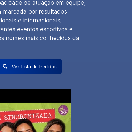
capacidade de atuação em equipe,
a marcada por resultados
onais e internacionais,
tantes eventos esportivos e
os nomes mais conhecidos da
Ver Lista de Pedidos