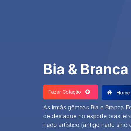
Bia & Branca
Fazer Cotação
Home
As irmãs gêmeas Bia e Branca Fe
de destaque no esporte brasileir
nado artístico (antigo nado sinc