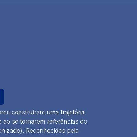
res construíram uma trajetória
o ao se tornarem referências do
ronizado). Reconhecidas pela