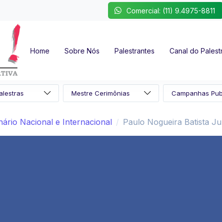
Comercial: (11) 9.4975-8811
Home
Sobre Nós
Palestrantes
Canal do Palest
ário Nacional e Internacional
Paulo Nogueira Batista Ju