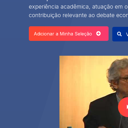
experiência acadêmica, atuação em o
contribuição relevante ao debate eco
Adicionar a Minha Seleção
V