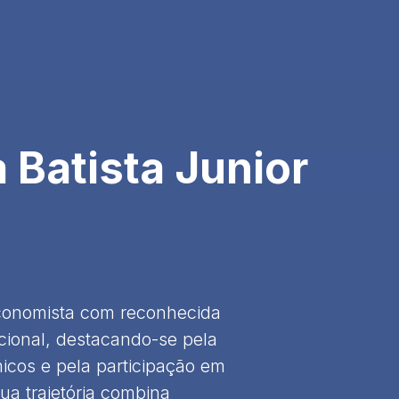
 Batista Junior
economista com reconhecida
acional, destacando-se pela
icos e pela participação em
 Sua trajetória combina