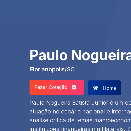
Paulo Nogueira
Florianopolis/SC
Fazer Cotação
Home
Paulo Nogueira Batista Junior é um 
atuação no cenário nacional e intern
análise crítica de temas macroeconôm
instituições financeiras multilaterais.