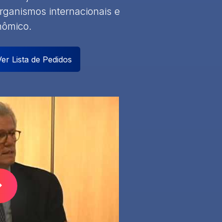
rganismos internacionais e
nômico.
er Lista de Pedidos