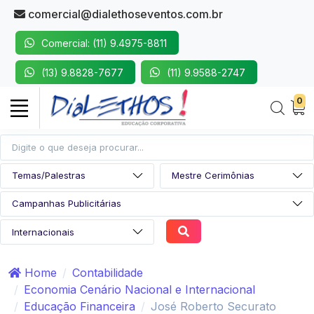
comercial@dialethoseventos.com.br
Comercial: (11) 9.4975-8811
(13) 9.8828-7677
(11) 9.9588-2747
0
Home
Contabilidade
Economia Cenário Nacional e Internacional
Educação Financeira
José Roberto Securato