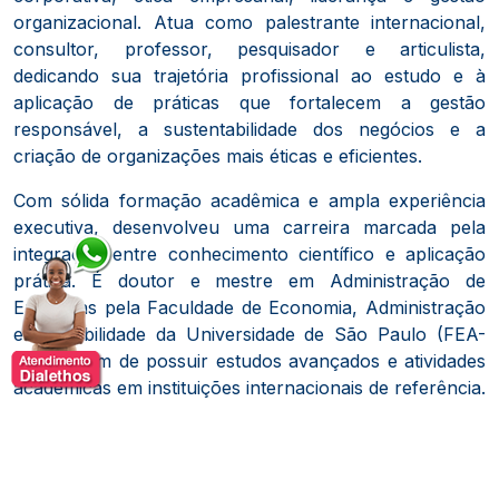
organizacional. Atua como palestrante internacional,
consultor, professor, pesquisador e articulista,
dedicando sua trajetória profissional ao estudo e à
aplicação de práticas que fortalecem a gestão
responsável, a sustentabilidade dos negócios e a
criação de organizações mais éticas e eficientes.
Com sólida formação acadêmica e ampla experiência
executiva, desenvolveu uma carreira marcada pela
integração entre conhecimento científico e aplicação
prática. É doutor e mestre em Administração de
Empresas pela Faculdade de Economia, Administração
e Contabilidade da Universidade de São Paulo (FEA-
USP), além de possuir estudos avançados e atividades
acadêmicas em instituições internacionais de referência.
Sua atuação abrange projetos de consultoria,
educação executiva e desenvolvimento de lideranças
em organizações de diversos setores e países.