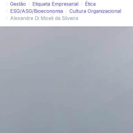
Gestão
Etiqueta Empresarial
Ética
ESG/ASG/Bioeconomia
Cultura Organizacional
Alexandre Di Miceli da Silveira