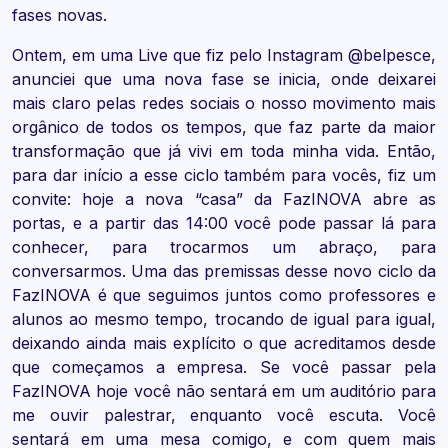
fases novas.
Ontem, em uma Live que fiz pelo Instagram @belpesce,
anunciei que uma nova fase se inicia, onde deixarei
mais claro pelas redes sociais o nosso movimento mais
orgânico de todos os tempos, que faz parte da maior
transformação que já vivi em toda minha vida. Então,
para dar início a esse ciclo também para vocês, fiz um
convite: hoje a nova “casa” da FazINOVA abre as
portas, e a partir das 14:00 você pode passar lá para
conhecer, para trocarmos um abraço, para
conversarmos. Uma das premissas desse novo ciclo da
FazINOVA é que seguimos juntos como professores e
alunos ao mesmo tempo, trocando de igual para igual,
deixando ainda mais explícito o que acreditamos desde
que começamos a empresa. Se você passar pela
FazINOVA hoje você não sentará em um auditório para
me ouvir palestrar, enquanto você escuta. Você
sentará em uma mesa comigo, e com quem mais