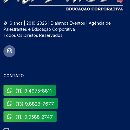
© 16 anos | 2010-2026 | Dialethos Eventos | Agência de
Palestrantes e Educação Corporativa
Todos Os Direitos Reservados.
CONTATO
(11) 9.4975-8811
(13) 9.8828-7677
(11) 9.9588-2747