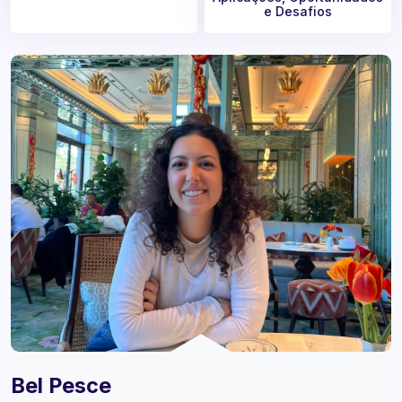
e Desafios
Bel Pesce