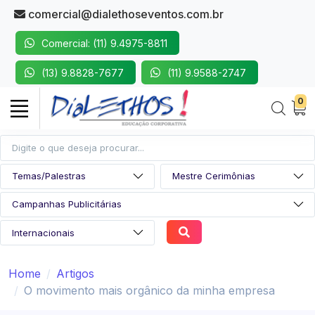
comercial@dialethoseventos.com.br
Comercial: (11) 9.4975-8811
(13) 9.8828-7677
(11) 9.9588-2747
0
Home
Artigos
O movimento mais orgânico da minha empresa