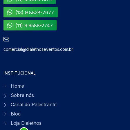
(13) 9.8828-7677
(11) 9.9588-2747
comercial@dialethoseventos.com.br
INSTITUCIONAL
Home
Sobre nós
Canal do Palestrante
Blog
Loja Dialethos