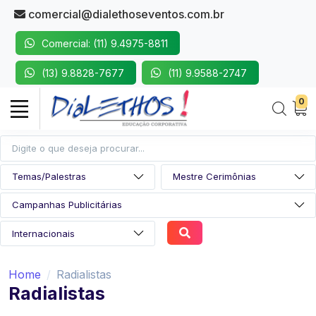
comercial@dialethoseventos.com.br
Comercial: (11) 9.4975-8811
(13) 9.8828-7677
(11) 9.9588-2747
0
Home
Radialistas
Radialistas