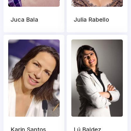
Juca Bala
Julia Rabello
Karin Santos
Lú Baldez