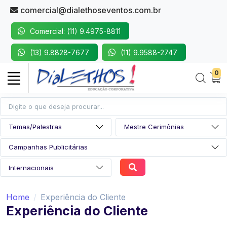
comercial@dialethoseventos.com.br
Comercial: (11) 9.4975-8811
(13) 9.8828-7677
(11) 9.9588-2747
0
Home
Experiência do Cliente
Experiência do Cliente