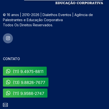
© 16 anos | 2010-2026 | Dialethos Eventos | Agência de
Palestrantes e Educação Corporativa
Todos Os Direitos Reservados.
CONTATO
(11) 9.4975-8811
(13) 9.8828-7677
(11) 9.9588-2747