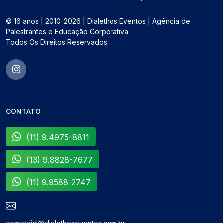
© 16 anos | 2010-2026 | Dialethos Eventos | Agência de
Palestrantes e Educação Corporativa
Todos Os Direitos Reservados.
CONTATO
(11) 9.4975-8811
(13) 9.8828-7677
(11) 9.9588-2747
comercial@dialethoseventos.com.br