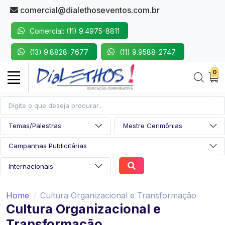
comercial@dialethoseventos.com.br
Comercial: (11) 9.4975-8811
(13) 9.8828-7677
(11) 9.9588-2747
0
Home
Cultura Organizacional e Transformação
Cultura Organizacional e
Transformação