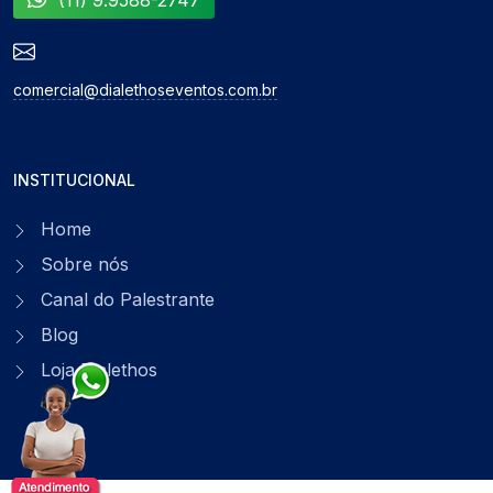
(11) 9.9588-2747
comercial@dialethoseventos.com.br
INSTITUCIONAL
Home
Sobre nós
Canal do Palestrante
Blog
Loja Dialethos