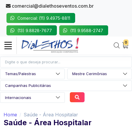
comercial@dialethoseventos.com.br
Comercial: (11) 9.4975-8811
(13) 9.8828-7677
(11) 9.9588-2747
0
Home
Saúde - Área Hospitalar
Saúde - Área Hospitalar