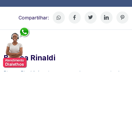
Compartilhar:
Bianca Rinaldi
Bianca Rinaldi é atriz, apresentadora e comunicadora,
reconhecida como um dos nomes mais versáteis da
televisão brasileira. Ao longo de uma sólida trajetória
artística, construiu uma carreira marcada pela
dedicação, constante evolução e pela capacidade de
transitar com naturalidade entre diferentes formatos de
entretenimento, conquistando o público na televisão,
no teatro e em projetos de comunicação.