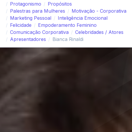
Protagonismo
Propósitos
Palestras para Mulheres
Motivação - Corporativa
Marketing Pessoal
Inteligência Emocional
Felicidade
Empoderamento Feminino
Comunicação Corporativa
Celebridades / Atores
Apresentadores
Bianca Rinaldi