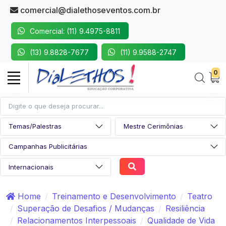
comercial@dialethoseventos.com.br
Comercial: (11) 9.4975-8811
(13) 9.8828-7677
(11) 9.9588-2747
0
Home
Treinamento e Desenvolvimento
Teatro
Superação de Desafios / Mudanças
Resiliência
Relacionamentos Interpessoais
Qualidade de Vida