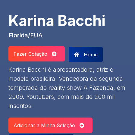
Karina Bacchi
Florida/EUA
Fazer Cotação
Home
Karina Bacchi é apresentadora, atriz e
modelo brasileira. Vencedora da segunda
temporada do reality show A Fazenda, em
2009. Youtubers, com mais de 200 mil
inscritos.
Adicionar a Minha Seleção