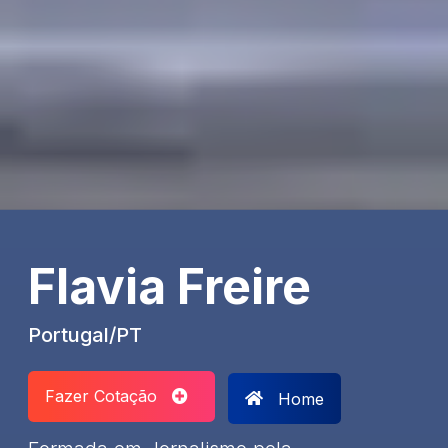
Flavia Freire
Portugal/PT
Fazer Cotação
Home