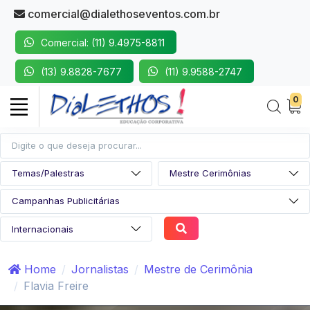
comercial@dialethoseventos.com.br
Comercial: (11) 9.4975-8811
(13) 9.8828-7677
(11) 9.9588-2747
0
Home
Jornalistas
Mestre de Cerimônia
Flavia Freire