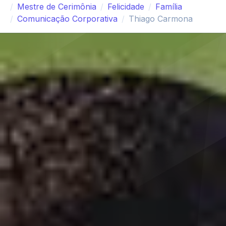
Mestre de Cerimônia
Felicidade
Família
Comunicação Corporativa
Thiago Carmona