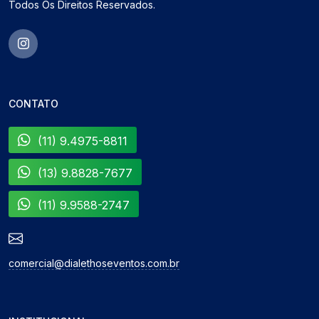
Todos Os Direitos Reservados.
CONTATO
(11) 9.4975-8811
(13) 9.8828-7677
(11) 9.9588-2747
comercial@dialethoseventos.com.br