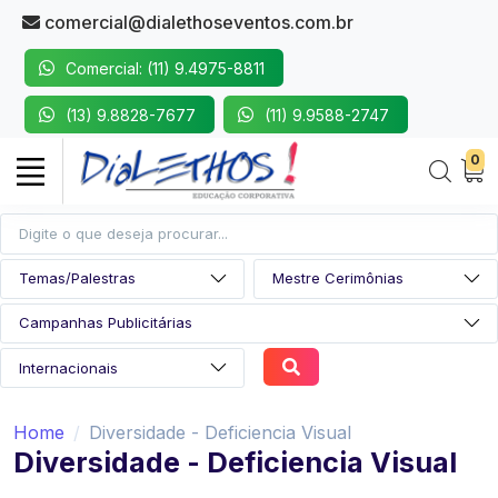
comercial@dialethoseventos.com.br
Comercial: (11) 9.4975-8811
(13) 9.8828-7677
(11) 9.9588-2747
0
Home
Diversidade - Deficiencia Visual
Diversidade - Deficiencia Visual