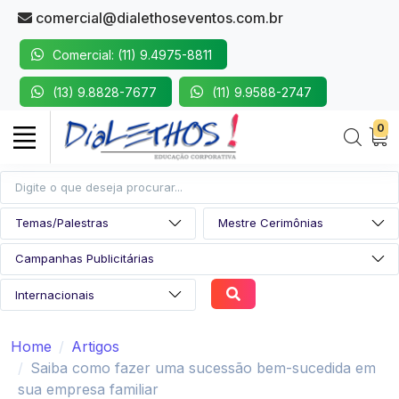
comercial@dialethoseventos.com.br
Comercial: (11) 9.4975-8811
(13) 9.8828-7677
(11) 9.9588-2747
0
Home
Artigos
Saiba como fazer uma sucessão bem-sucedida em
sua empresa familiar