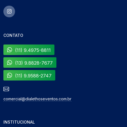
CONTATO
(11) 9.4975-8811
(13) 9.8828-7677
(11) 9.9588-2747
comercial@dialethoseventos.com.br
INSTITUCIONAL