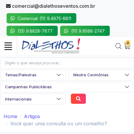
comercial@dialethoseventos.com.br
Comercial: (11) 9.4975-8811
(13) 9.8828-7677
(11) 9.9588-2747
0
Home
Artigos
Você quer uma consulta ou um conselho?