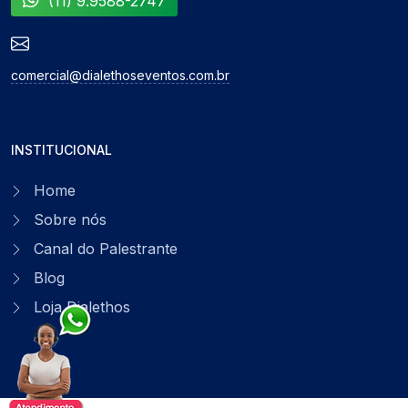
(11) 9.9588-2747
comercial@dialethoseventos.com.br
INSTITUCIONAL
Home
Sobre nós
Canal do Palestrante
Blog
Loja Dialethos