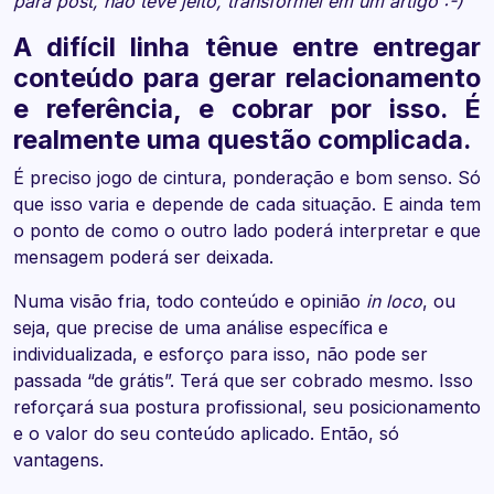
para post, não teve jeito, transformei em um artigo :-)
A difícil linha tênue entre entregar
conteúdo para gerar relacionamento
e referência, e cobrar por isso. É
realmente uma questão complicada.
É preciso jogo de cintura, ponderação e bom senso. Só
que isso varia e depende de cada situação. E ainda tem
o ponto de como o outro lado poderá interpretar e que
mensagem poderá ser deixada.
Numa visão fria, todo conteúdo e opinião
in loco
, ou
seja, que precise de uma análise específica e
individualizada, e esforço para isso, não pode ser
passada “de grátis”. Terá que ser cobrado mesmo. Isso
reforçará sua postura profissional, seu posicionamento
e o valor do seu conteúdo aplicado. Então, só
vantagens.