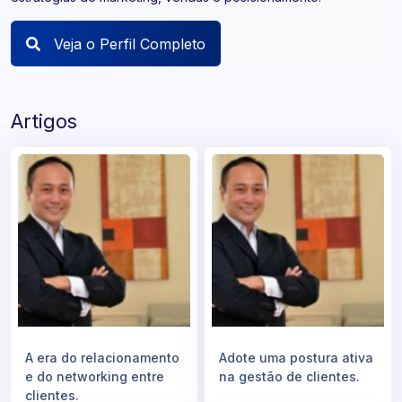
Veja o Perfil Completo
Artigos
A era do relacionamento
Adote uma postura ativa
e do networking entre
na gestão de clientes.
clientes.