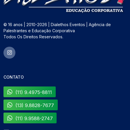
© 16 anos | 2010-2026 | Dialethos Eventos | Agência de
Palestrantes e Educação Corporativa
Todos Os Direitos Reservados.
CONTATO
(11) 9.4975-8811
(13) 9.8828-7677
(11) 9.9588-2747