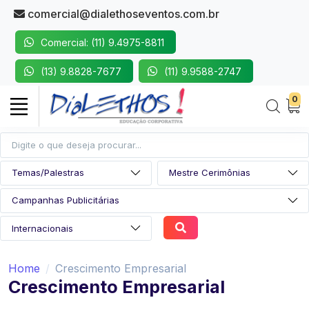
comercial@dialethoseventos.com.br
Comercial: (11) 9.4975-8811
(13) 9.8828-7677
(11) 9.9588-2747
0
Home
Crescimento Empresarial
Crescimento Empresarial