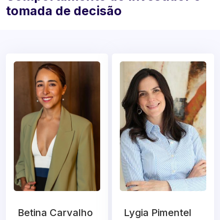
tomada de decisão
Betina Carvalho
Lygia Pimentel