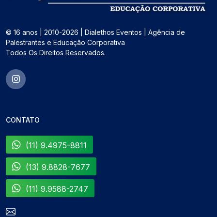
© 16 anos | 2010-2026 | Dialethos Eventos | Agência de
Palestrantes e Educação Corporativa
Todos Os Direitos Reservados.
CONTATO
(11) 9.4975-8811
(13) 9.8828-7677
(11) 9.9588-2747