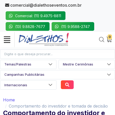
comercial@dialethoseventos.com.br
Comercial: (11) 9.4975-8811
(13) 9.8828-7677
(11) 9.9588-2747
0
Home
Comportamento do investidor e tomada de decisão
Comportamento do investidor e