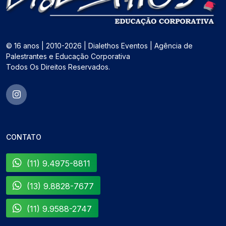
© 16 anos | 2010-2026 | Dialethos Eventos | Agência de
Palestrantes e Educação Corporativa
Todos Os Direitos Reservados.
CONTATO
(11) 9.4975-8811
(13) 9.8828-7677
(11) 9.9588-2747