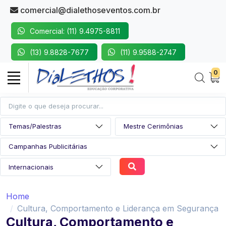
comercial@dialethoseventos.com.br
Comercial: (11) 9.4975-8811
(13) 9.8828-7677
(11) 9.9588-2747
0
Home
Cultura, Comportamento e Liderança em Segurança
Cultura, Comportamento e