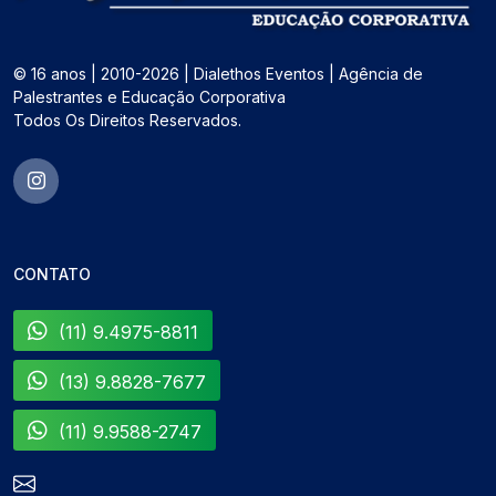
© 16 anos | 2010-2026 | Dialethos Eventos | Agência de
Palestrantes e Educação Corporativa
Todos Os Direitos Reservados.
CONTATO
(11) 9.4975-8811
(13) 9.8828-7677
(11) 9.9588-2747