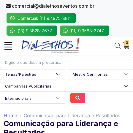
comercial@dialethoseventos.com.br
Comercial: (11) 9.4975-8811
(13) 9.8828-7677
(11) 9.9588-2747
0
Home
Comunicação para Liderança e Resultados
Comunicação para Liderança e
Resultados