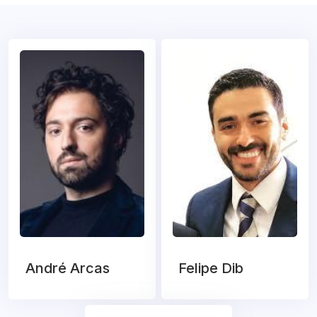
André Arcas
Felipe Dib