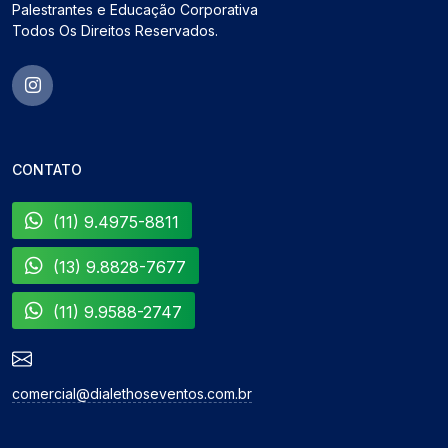
Palestrantes e Educação Corporativa
Todos Os Direitos Reservados.
CONTATO
(11) 9.4975-8811
(13) 9.8828-7677
(11) 9.9588-2747
comercial@dialethoseventos.com.br