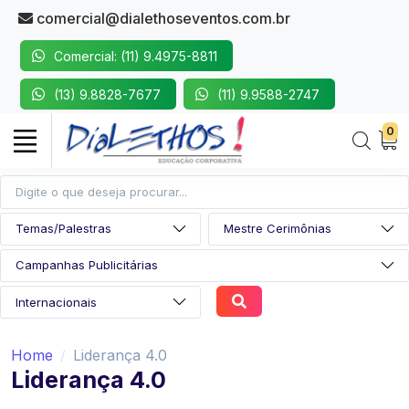
comercial@dialethoseventos.com.br
Comercial: (11) 9.4975-8811
(13) 9.8828-7677
(11) 9.9588-2747
0
Home
Liderança 4.0
Liderança 4.0