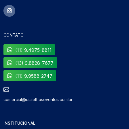
CONTATO
(11) 9.4975-8811
(13) 9.8828-7677
(11) 9.9588-2747
comercial@dialethoseventos.com.br
INSTITUCIONAL