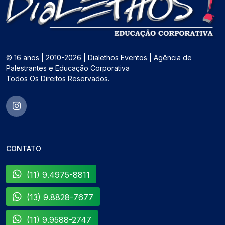
© 16 anos | 2010-2026 | Dialethos Eventos | Agência de
Palestrantes e Educação Corporativa
Todos Os Direitos Reservados.
CONTATO
(11) 9.4975-8811
(13) 9.8828-7677
(11) 9.9588-2747