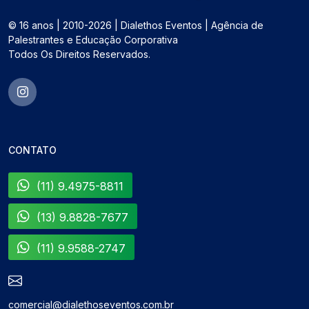
© 16 anos | 2010-2026 | Dialethos Eventos | Agência de
Palestrantes e Educação Corporativa
Todos Os Direitos Reservados.
CONTATO
(11) 9.4975-8811
(13) 9.8828-7677
(11) 9.9588-2747
comercial@dialethoseventos.com.br