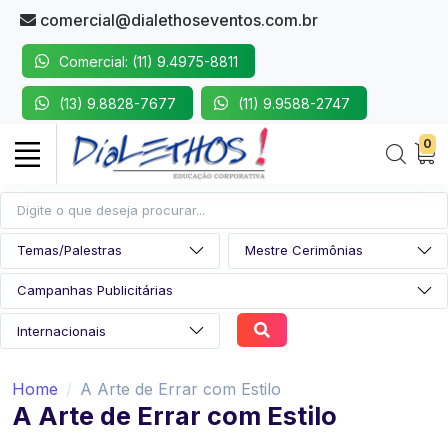
comercial@dialethoseventos.com.br
Comercial: (11) 9.4975-8811
(13) 9.8828-7677
(11) 9.9588-2747
0
Home
A Arte de Errar com Estilo
A Arte de Errar com Estilo