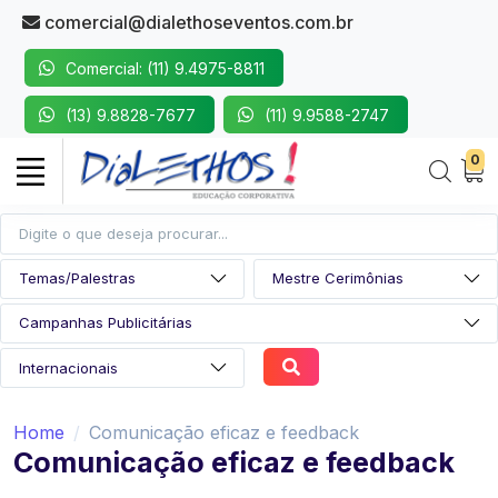
comercial@dialethoseventos.com.br
Comercial: (11) 9.4975-8811
(13) 9.8828-7677
(11) 9.9588-2747
0
Home
Comunicação eficaz e feedback
Comunicação eficaz e feedback