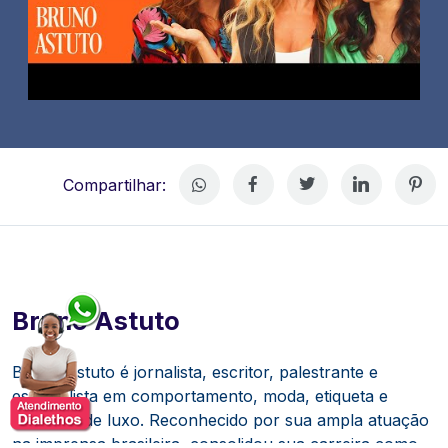
Compartilhar:
Bruno Astuto
Bruno Astuto é jornalista, escritor, palestrante e
especialista em comportamento, moda, etiqueta e
mercado de luxo. Reconhecido por sua ampla atuação
na imprensa brasileira, consolidou sua carreira como