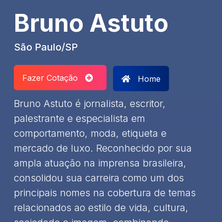
Bruno Astuto
São Paulo/SP
Fazer Cotação
Home
Bruno Astuto é jornalista, escritor,
palestrante e especialista em
comportamento, moda, etiqueta e
mercado de luxo. Reconhecido por sua
ampla atuação na imprensa brasileira,
consolidou sua carreira como um dos
principais nomes na cobertura de temas
relacionados ao estilo de vida, cultura,