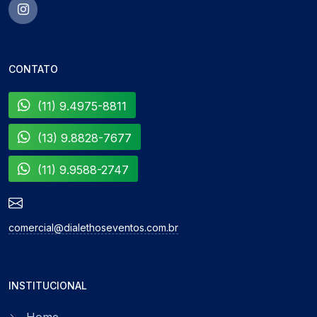
CONTATO
(11) 9.4975-8811
(13) 9.8828-7677
(11) 9.9588-2747
comercial@dialethoseventos.com.br
INSTITUCIONAL