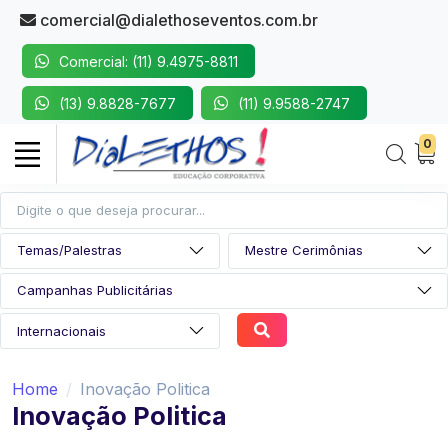
comercial@dialethoseventos.com.br
Comercial: (11) 9.4975-8811
(13) 9.8828-7677
(11) 9.9588-2747
0
Home
Inovação Politica
Inovação Politica