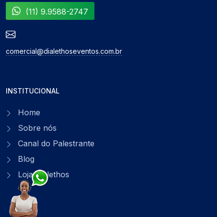
(11) 9.9588-2747
comercial@dialethoseventos.com.br
INSTITUCIONAL
Home
Sobre nós
Canal do Palestrante
Blog
Loja Dialethos