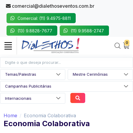
comercial@dialethoseventos.com.br
Comercial: (11) 9.4975-8811
(13) 9.8828-7677
(11) 9.9588-2747
0
Home
Economia Colaborativa
Economia Colaborativa