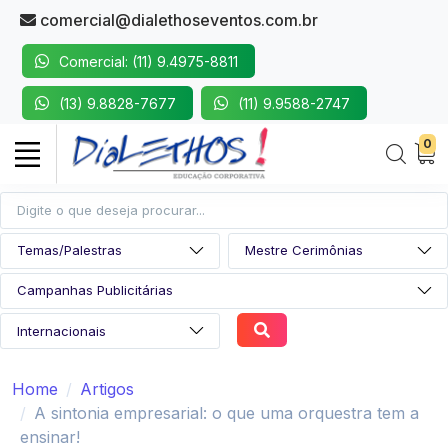
comercial@dialethoseventos.com.br
Comercial: (11) 9.4975-8811
(13) 9.8828-7677
(11) 9.9588-2747
0
Home
Artigos
A sintonia empresarial: o que uma orquestra tem a
ensinar!