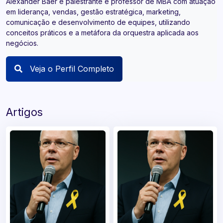
Alexander Baer é palestrante e professor de MBA com atuação
em liderança, vendas, gestão estratégica, marketing,
comunicação e desenvolvimento de equipes, utilizando
conceitos práticos e a metáfora da orquestra aplicada aos
negócios.
Veja o Perfil Completo
Artigos