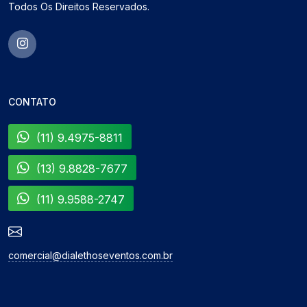
Todos Os Direitos Reservados.
CONTATO
(11) 9.4975-8811
(13) 9.8828-7677
(11) 9.9588-2747
comercial@dialethoseventos.com.br