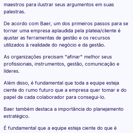
maestros para ilustrar seus argumentos em suas
palestras.
De acordo com Baer, um dos primeiros passos para se
tornar uma empresa aplaudida pela plateia/cliente é
ajustar as ferramentas de gestão e os recursos
utilizados à realidade do negócio e da gestão.
As organizações precisam "afinar" melhor seus
profissionais, instrumentos, gestão, comunicação e
líderes.
Além disso, é fundamental que toda a equipe esteja
ciente do rumo futuro que a empresa quer tomar e do
papel de cada colaborador para consegui-lo.
Baer também destaca a importância do planejamento
estratégico.
É fundamental que a equipe esteja ciente do que é